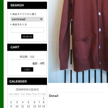
商品数：0点
合計：0円
2026年8月の定休日
Sun
Mon
Tue
Wed
Thu
Fri
Sat
Detail
1
2
3
4
5
6
7
8
9
10
11
12
13
14
15