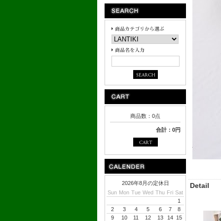
商品数：0点
合計：0円
2026年8月の定休日
Detail
Sun
Mon
Tue
Wed
Thu
Fri
Sat
1
2
3
4
5
6
7
8
9
10
11
12
13
14
15