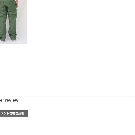
er review