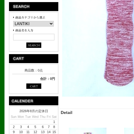
商品数：0点
合計：0円
2026年8月の定休日
Detail
Sun
Mon
Tue
Wed
Thu
Fri
Sat
1
2
3
4
5
6
7
8
9
10
11
12
13
14
15