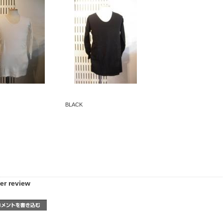
BLACK
er review