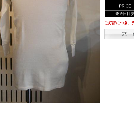
PRICE
発送日目
ご好評につき、