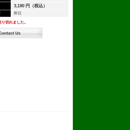
3,190 円（税込）
安
即日
売り切れました。