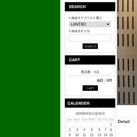
商品数：0点
合計：0円
2026年8月の定休日
Sun
Mon
Tue
Wed
Thu
Fri
Sat
Detail
1
2
3
4
5
6
7
8
9
10
11
12
13
14
15